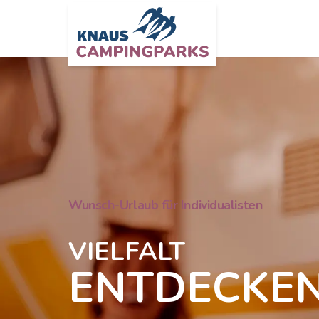
Zum Hauptinhalt springen
Wunsch-Urlaub für Individualisten
VIELFALT
ENTDECKE