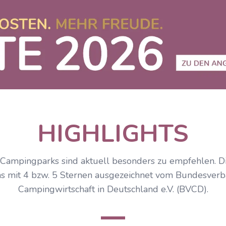
HIGHLIGHTS
ampingparks sind aktuell besonders zu empfehlen. Di
s mit 4 bzw. 5 Sternen ausgezeichnet vom Bundesver
Campingwirtschaft in Deutschland e.V. (BVCD).