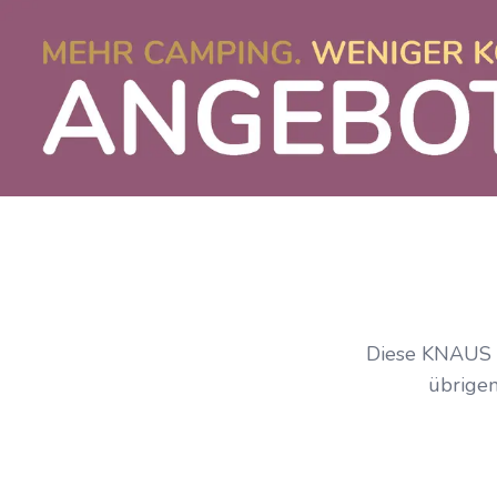
Diese KNAUS C
übrigen