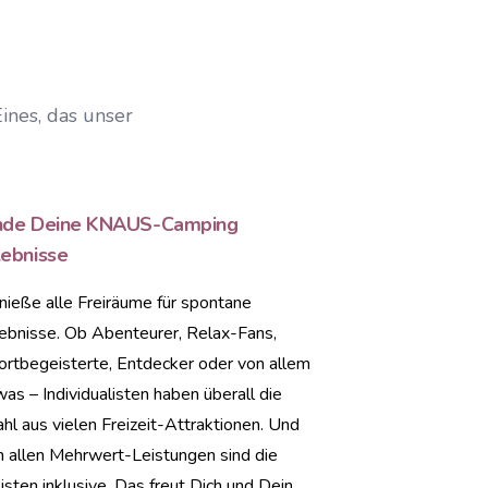
ines, das unser
nde Deine KNAUS-Camping
lebnisse
nieße alle Freiräume für spontane
lebnisse. Ob Abenteurer, Relax-Fans,
ortbegeisterte, Entdecker oder von allem
as – Individualisten haben überall die
l aus vielen Freizeit-Attraktionen. Und
n allen Mehrwert-Leistungen sind die
sten inklusive. Das freut Dich und Dein