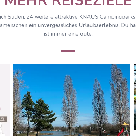
MEHR REISEZIELE
ENTDECKEN
ch Süden: 24 weitere attraktive KNAUS Campingparks 
smenschen ein unvergessliches Urlaubserlebnis. Du ha
ist immer eine gute.