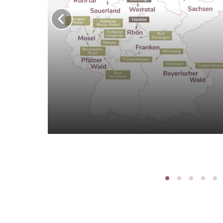
Deutschlandkarte
Alle Standorte auf einen Blick
ENTDECKEN