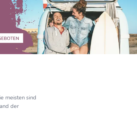
e meisten sind
band der