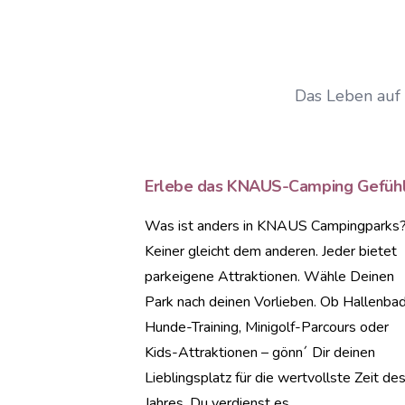
Das Leben auf 
Erlebe das KNAUS-Camping Gefüh
Was ist anders in KNAUS Campingparks
Keiner gleicht dem anderen. Jeder bietet
parkeigene Attraktionen. Wähle Deinen
Park nach deinen Vorlieben. Ob Hallenbad
Hunde-Training, Minigolf-Parcours oder
Kids-Attraktionen – gönn´ Dir deinen
Lieblingsplatz für die wertvollste Zeit de
Jahres. Du verdienst es.