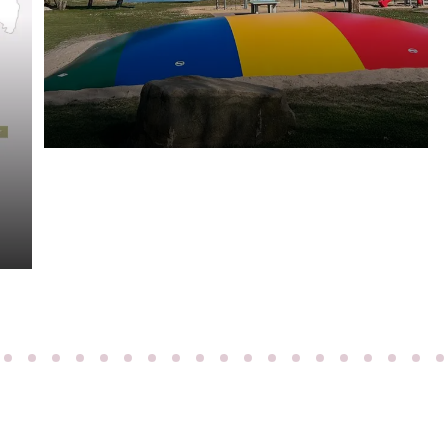
Bad Dürkheim
Camping an der Deutschen Weinstrasse
ENTDECKEN