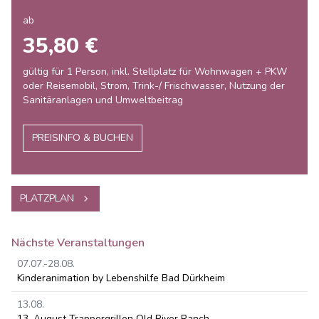
ab
35,80 €
gültig für 1 Person, inkl. Stellplatz für Wohnwagen + PKW
oder Reisemobil, Strom, Trink-/ Frischwasser, Nutzung der
Sanitäranlagen und Umweltbeitrag
PREISINFO & BUCHEN
PLATZPLAN
Nächste Veranstaltungen
07.07.-28.08.
Kinderanimation by Lebenshilfe Bad Dürkheim
13.08.
13. August Trappergrillen Old River Ranch