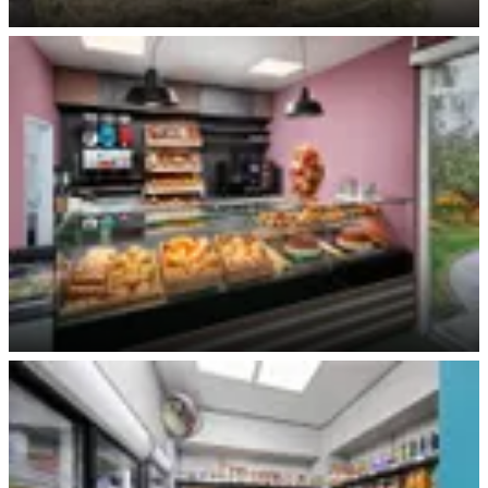
Hier beginnt Dein Urlaub
Brötchentheke