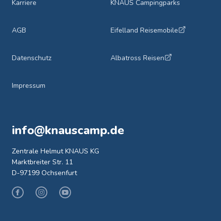
Karriere
KNAUS Campingparks
AGB
Eifelland Reisemobile
Datenschutz
Albatross Reisen
Impressum
info@knauscamp.de
Zentrale Helmut KNAUS KG
Marktbreiter Str. 11
D-97199 Ochsenfurt
Facebook
Instagram
Youtube