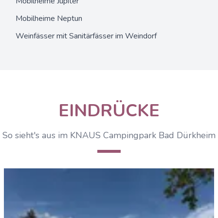
Mobilheime Jupiter
Mobilheime Neptun
Weinfässer mit Sanitärfässer
im Weindorf
EINDRÜCKE
So sieht's aus im KNAUS Campingpark Bad Dürkheim