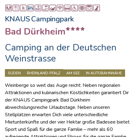
KNAUS Campingpark
Bad Dürkheim
Camping an der Deutschen
Weinstrasse
SÜDEN
RHEINLAND-PFALZ
AM SEE
IN AUTOBAHNNÄHE
Weinberge so weit das Auge reicht: Neben regionalen
Attraktionen und kulinarischen Köstlichkeiten garantiert Dir
der KNAUS Campingpark Bad Dürkheim
abwechslungsreiche Urlaubstage. Neben unseren
Stellplätzen erwarten Dich viele unterschiedliche
Mietunterkünfte und der vier Hektar große Badesee bietet
Sport und Spaß für die ganze Familie – mehr als 60
aufregende Attraktionen und Shows für die ganze Familie