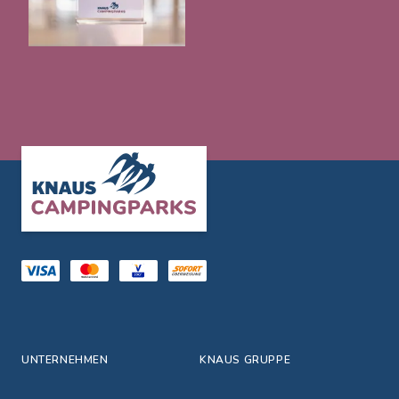
Footer
UNTERNEHMEN
KNAUS GRUPPE