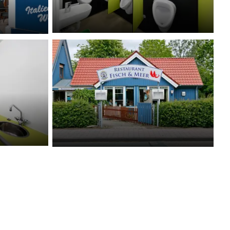
Sanitäranlagen
Restaurant