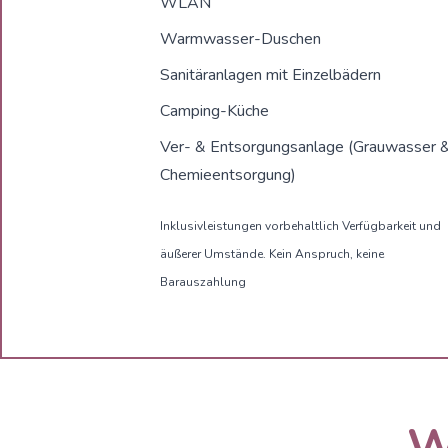
WLAN
Warmwasser-Duschen
Sanitäranlagen mit Einzelbädern
Camping-Küche
Ver- & Entsorgungsanlage (Grauwasser 
Chemieentsorgung)
Inklusivleistungen vorbehaltlich Verfügbarkeit und
äußerer Umstände. Kein Anspruch, keine
Barauszahlung
W