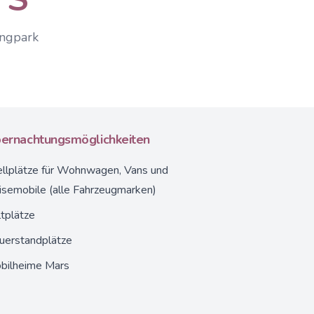
ingpark
ernachtungsmöglichkeiten
llplätze
für Wohnwagen, Vans und
isemobile (alle Fahrzeugmarken)
tplätze
uerstandplätze
bilheime Mars