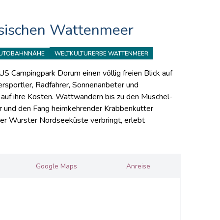
sischen Wattenmeer
WELTKULTURERBE WATTENMEER
AUTOBAHNNÄHE
 Campingpark Dorum einen völlig freien Blick auf
rsportler, Radfahrer, Sonnenanbeter und
auf ihre Kosten. Wattwandern bis zu den Muschel-
r und den Fang heimkehrender Krabbenkutter
er Wurster Nordseeküste verbringt, erlebt
Google Maps
Anreise