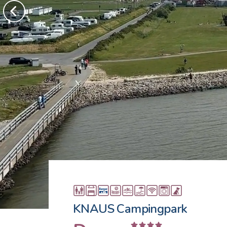
KNAUS Campingpark