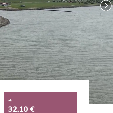
ab
32,10 €