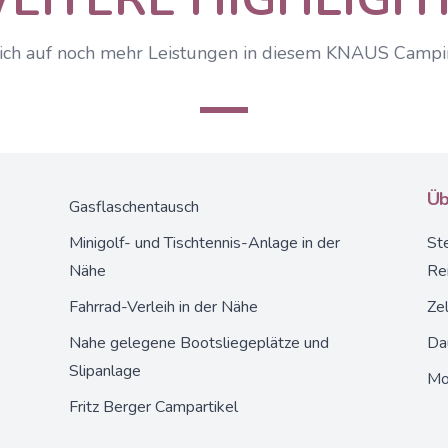
ich auf noch mehr Leistungen in diesem KNAUS Camp
Üb
Gasflaschentausch
Minigolf- und Tischtennis-Anlage in der
Ste
Nähe
Re
Fahrrad-Verleih in der Nähe
Zel
Nahe gelegene Bootsliegeplätze und
Da
Slipanlage
Mo
Fritz Berger Campartikel