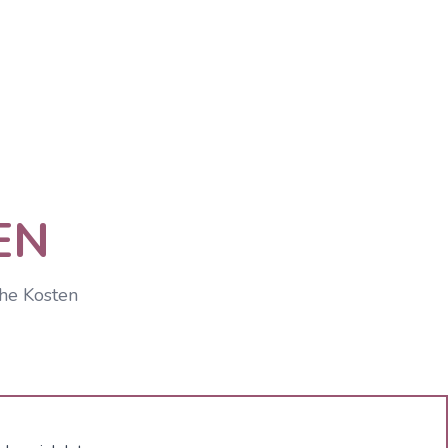
EN
che Kosten