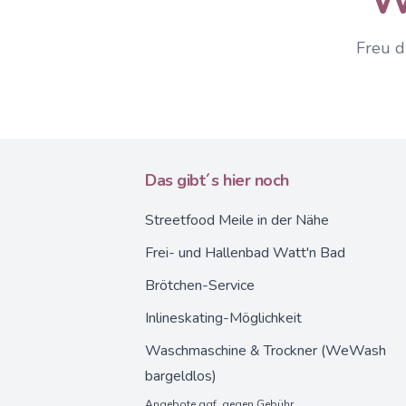
Freu d
Das gibt´s hier noch
Streetfood Meile in der Nähe
Frei- und Hallenbad Watt'n Bad
Brötchen-Service
Inlineskating-Möglichkeit
Waschmaschine & Trockner (WeWash
bargeldlos)
Angebote ggf. gegen Gebühr