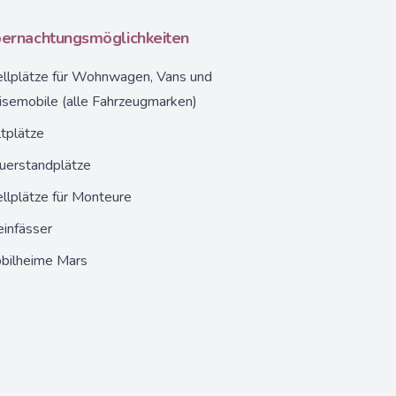
ernachtungsmöglichkeiten
llplätze
für Wohnwagen, Vans und
isemobile (alle Fahrzeugmarken)
tplätze
uerstandplätze
llplätze für Monteure
infässer
bilheime Mars