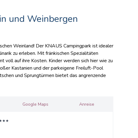
in und Weinbergen
ischen Weinland! Der KNAUS Campingpark ist idealer
inarik zu erleben. Mit fränkischen Spezialitäten
voll auf ihre Kosten. Kinder werden sich hier wie zu
roßer Kastanien und der parkeigene Freiluft-Pool
Rutschen und Sprungtürmen bietet das angrenzende
Google Maps
Anreise
★★★