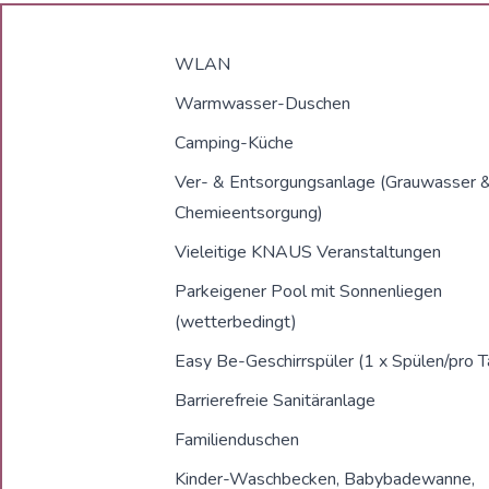
WLAN
Warmwasser-Duschen
Camping-Küche
Ver- & Entsorgungsanlage (Grauwasser 
Chemieentsorgung)
Vieleitige KNAUS Veranstaltungen
Parkeigener Pool mit Sonnenliegen
(wetterbedingt)
Easy Be-Geschirrspüler (1 x Spülen/pro T
Barrierefreie Sanitäranlage
Familienduschen
Kinder-Waschbecken, Babybadewanne,