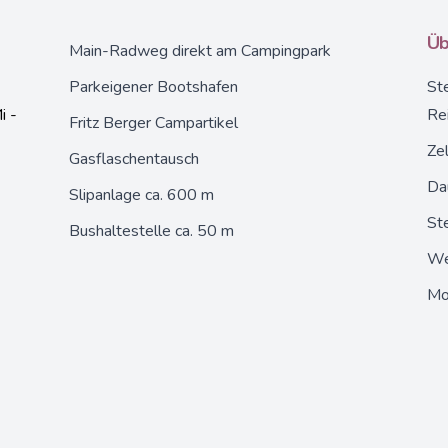
Üb
Main-Radweg direkt am Campingpark
Parkeigener Bootshafen
Ste
i -
Re
Fritz Berger Campartikel
Zel
Gasflaschentausch
Da
Slipanlage ca. 600 m
Ste
Bushaltestelle ca. 50 m
We
Mo