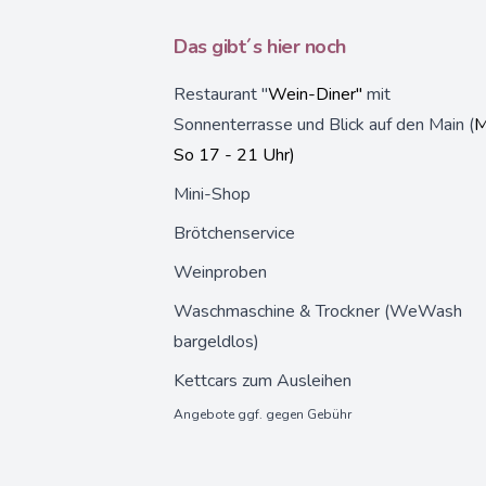
Das gibt´s hier noch
Restaurant "
Wein-Diner"
mit
Sonnenterrasse und Blick auf den Main (
M
So 17 - 21 Uhr)
Mini-Shop
Brötchenservice
Weinproben
Waschmaschine & Trockner (WeWash
bargeldlos)
Kettcars zum Ausleihen
Angebote ggf. gegen Gebühr