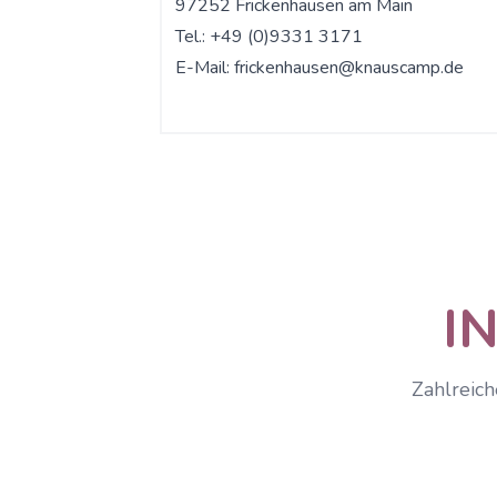
97252 Frickenhausen am Main
Tel.: +49 (0)9331 3171
E-Mail:
frickenhausen@knauscamp.de
I
Zahlreich