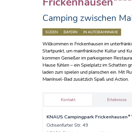
Frickenhausen
Camping zwischen Ma
SÜDEN
BAYERN
IN AUTOBAHNNÄHE
Willkommen in Frickenhausen im unterfränk
Startpunkt, um mainfränkische Kultur und Kul
kommen Genießer im parkeigenen Restaurant 
Hause fühlen – ein Spielplatz im Schatten g
laden zum spielen und planschen ein. Mit 
MainInsel-Bad zusätzlich Spaß und Action.
Kontakt
Erlebnisse
★
KNAUS Campingpark Frickenhausen
Ochsenfurter Str. 49