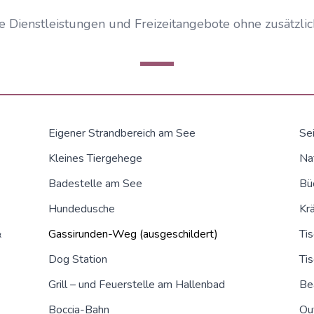
e Dienstleistungen und Freizeitangebote ohne zusätzli
Eigener Strandbereich am See
Se
Kleines Tiergehege
Na
Badestelle am See
Bü
Hundedusche
Kr
&
Gassirunden-Weg (ausgeschildert)
Tis
Dog Station
Tis
Grill – und Feuerstelle am Hallenbad
Be
Boccia-Bahn
Ou