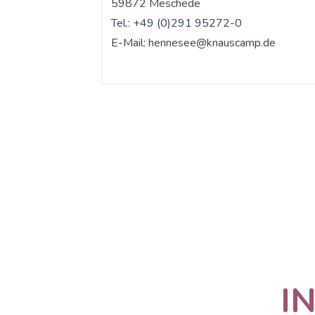
59872 Meschede
Tel.: +49 (0)291 95272-0
E-Mail:
hennesee@knauscamp.de
I