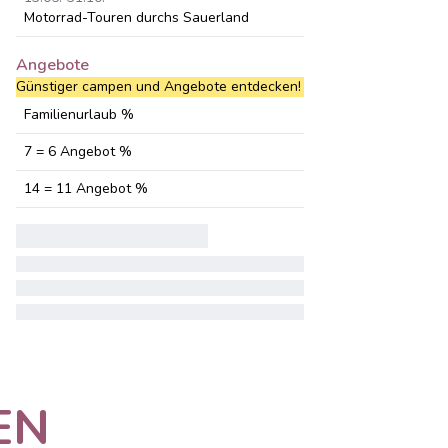
Motorrad-Touren durchs Sauerland
Angebote
Günstiger campen und Angebote entdecken!
Familienurlaub %
7 = 6 Angebot %
14 = 11 Angebot %
EN