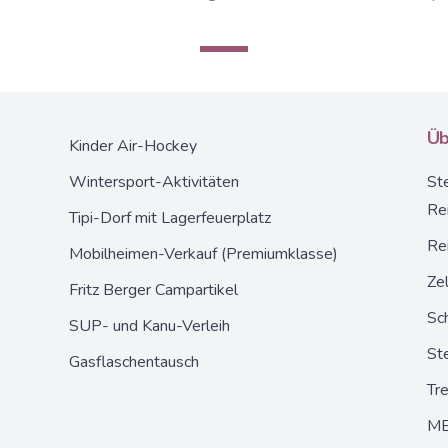
Üb
Kinder Air-Hockey
Wintersport-Aktivitäten
Ste
Re
Tipi-Dorf mit Lagerfeuerplatz
Re
Mobilheimen-Verkauf (Premiumklasse)
Zel
Fritz Berger Campartikel
Sc
SUP- und Kanu-Verleih
Ste
Gasflaschentausch
Tr
ME