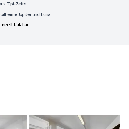
us Tipi-Zelte
bilheime
Jupiter
und
Luna
arizelt Kalahari