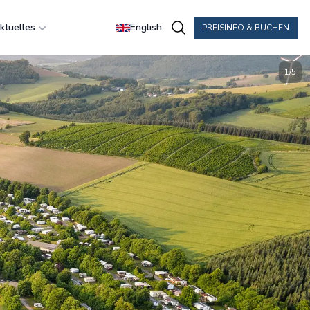
ktuelles
English
PREISINFO & BUCHEN
1
/
5