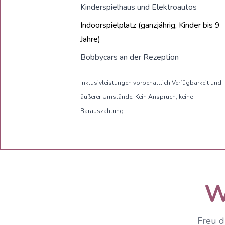
Kinderspielhaus und Elektroautos
Indoorspielplatz (ganzjährig, Kinder bis 9
Jahre)
Bobbycars an der Rezeption
Inklusivleistungen vorbehaltlich Verfügbarkeit und
äußerer Umstände. Kein Anspruch, keine
Barauszahlung
W
Freu d