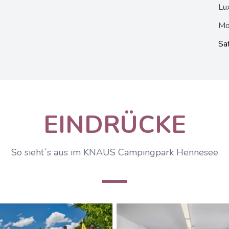
Lux
Mo
Saf
EINDRÜCKE
So sieht´s aus im KNAUS Campingpark Hennesee