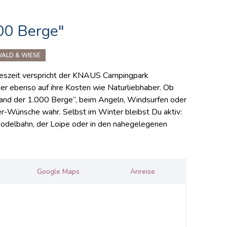
00 Berge"
ALD & WIESE
hreszeit verspricht der KNAUS Campingpark
er ebenso auf ihre Kosten wie Naturliebhaber. Ob
and der 1.000 Berge“, beim Angeln, Windsurfen oder
ünsche wahr. Selbst im Winter bleibst Du aktiv:
Rodelbahn, der Loipe oder in den nahegelegenen
Google Maps
Anreise