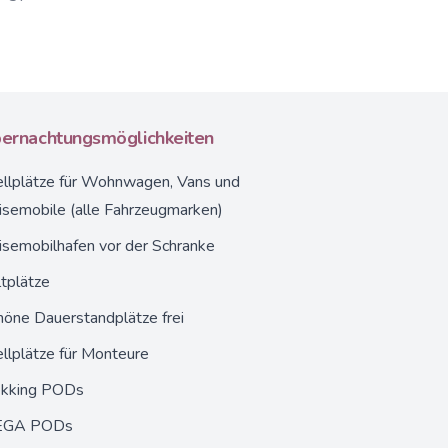
ernachtungsmöglichkeiten
llplätze
für Wohnwagen, Vans und
isemobile (alle Fahrzeugmarken)
isemobilhafen vor der Schranke
tplätze
höne Dauerstandplätze frei
llplätze für Monteure
ekking PODs
GA PODs