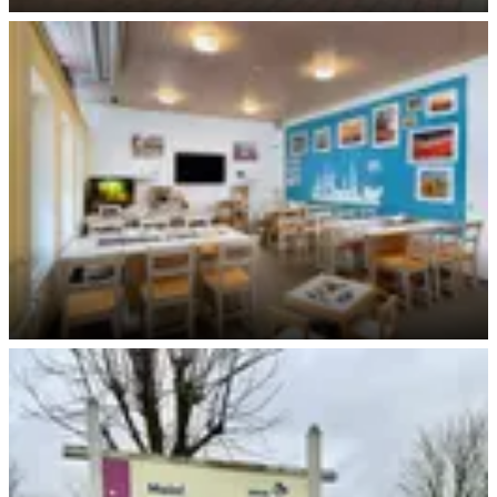
Rezeption & Minishop
Aufenthaltsraum