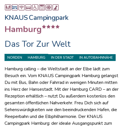
KNAUS Campingpark
Hamburg
Das Tor Zur Welt
NORDEN
HAMBURG
IN DER STADT
IN AUTOBAHNNÄHE
Hamburg calling – die Weltstadt an der Elbe lädt zum
Besuch ein. Vom KNAUS Campingpark Hamburg gelangst
Du mit Bus, Bahn oder Fahrrad in wenigen Minuten mitten
ins Herz der Hansestadt. Mit der Hamburg CARD – an der
Rezeption erhältlich – nutzt Du außerdem kostenlos den
gesamten öffentlichen Nahverkehr. Freu Dich sich auf
Sehenswürdigkeiten wie den beeindruckenden Hafen, die
Reeperbahn und die Elbphilharmonie. Der KNAUS
Campingpark Hamburg: der ideale Ausgangspunkt zum