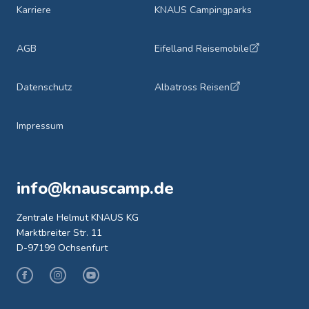
Karriere
KNAUS Campingparks
AGB
Eifelland Reisemobile
Datenschutz
Albatross Reisen
Impressum
info@knauscamp.de
Zentrale Helmut KNAUS KG
Marktbreiter Str. 11
D-97199 Ochsenfurt
Facebook
Instagram
Youtube