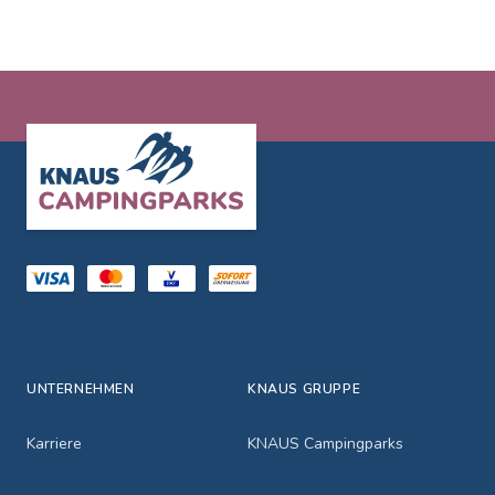
Footer
UNTERNEHMEN
KNAUS GRUPPE
Karriere
KNAUS Campingparks