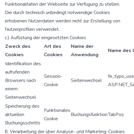
Funktionalitäten der Webseite zur Verfügung zu stellen.
Die durch technisch unbedingt notwendige Cookies
erhobenen Nutzerdaten werden nicht zur Erstellung von
Nutzerprofilen verwendet.
c.) Auflistung der eingesetzten Cookies
Zweck des
Art des
Name der
Name des 
Cookies
Cookies
Anwendung
Identifikation des
aufrufenden
Session-
fe_typo_us
Browsers nach
Seitenwechsel
Cookie
ASP.NET_Se
einem
Seitenwechsel
Speicherung des
Funktionales
aktuellen
Buchungsfunktion
TabPos
Cookie
Buchungsschritts
8. Verarbeitung der über Analyse- und Marketing-Cookies