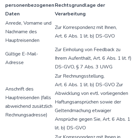
personenbezogenen
Rechtsgrundlage der
Daten
Verarbeitung
Anrede, Vorname und
Zur Korrespondenz mit Ihnen,
Nachname des
Art. 6 Abs. 1 lit. b) DS-GVO
Hauptreisenden
Zur Einholung von Feedback zu
Gültige E-Mail-
Ihrem Aufenthalt, Art. 6 Abs. 1 lit. f)
Adresse
DS-GVO, § 7 Abs. 3 UWG
Zur Rechnungsstellung,
Art. 6 Abs. 1 lit. b) DS-GVO Zur
Anschrift des
Abwicklung von evtl. vorliegenden
Hauptreisenden (falls
Haftungsansprüchen sowie der
abweichend zusätzlich
Geltendmachung etwaiger
Rechnungsadresse)
Ansprüche gegen Sie, Art. 6 Abs. 1
lit. b) DS-GVO
Zur Korrespondenz mit Ihnen in