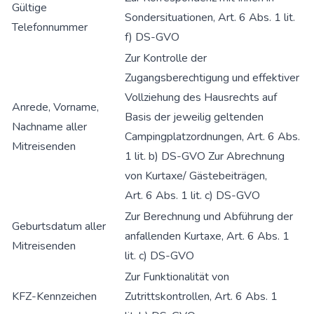
Gültige
Sondersituationen, Art. 6 Abs. 1 lit.
Telefonnummer
f) DS-GVO
Zur Kontrolle der
Zugangsberechtigung und effektiver
Vollziehung des Hausrechts auf
Anrede, Vorname,
Basis der jeweilig geltenden
Nachname aller
Campingplatzordnungen, Art. 6 Abs.
Mitreisenden
1 lit. b) DS-GVO Zur Abrechnung
von Kurtaxe/ Gästebeiträgen,
Art. 6 Abs. 1 lit. c) DS-GVO
Zur Berechnung und Abführung der
Geburtsdatum aller
anfallenden Kurtaxe, Art. 6 Abs. 1
Mitreisenden
lit. c) DS-GVO
Zur Funktionalität von
KFZ-Kennzeichen
Zutrittskontrollen, Art. 6 Abs. 1