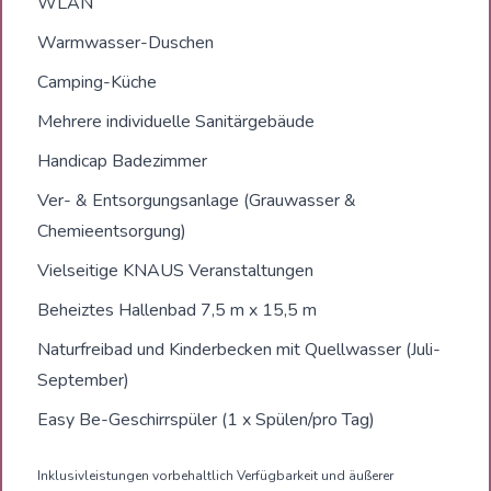
WLAN
Warmwasser-Duschen
Camping-Küche
Mehrere individuelle Sanitärgebäude
Handicap Badezimmer
Ver- & Entsorgungsanlage (Grauwasser &
Chemieentsorgung)
Vielseitige KNAUS Veranstaltungen
Beheiztes Hallenbad 7,5 m x 15,5 m
Naturfreibad und Kinderbecken mit Quellwasser (Juli-
September)
Easy Be-Geschirrspüler (1 x Spülen/pro Tag)
Inklusivleistungen vorbehaltlich Verfügbarkeit und äußerer