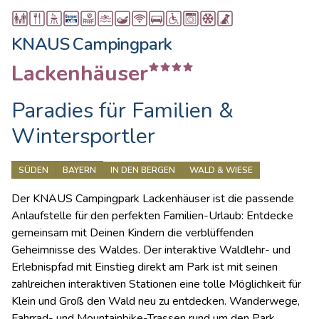
KNAUS Campingpark
Lackenhäuser
Paradies für Familien &
Wintersportler
SÜDEN
BAYERN
IN DEN BERGEN
WALD & WIESE
Der KNAUS Campingpark Lackenhäuser ist die passende
Anlaufstelle für den perfekten Familien-Urlaub: Entdecke
gemeinsam mit Deinen Kindern die verblüffenden
Geheimnisse des Waldes. Der interaktive Waldlehr- und
Erlebnispfad mit Einstieg direkt am Park ist mit seinen
zahlreichen interaktiven Stationen eine tolle Möglichkeit für
Klein und Groß den Wald neu zu entdecken. Wanderwege,
Fahrrad- und Mountainbike-Trassen rund um den Park