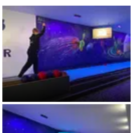
Kegelspaß