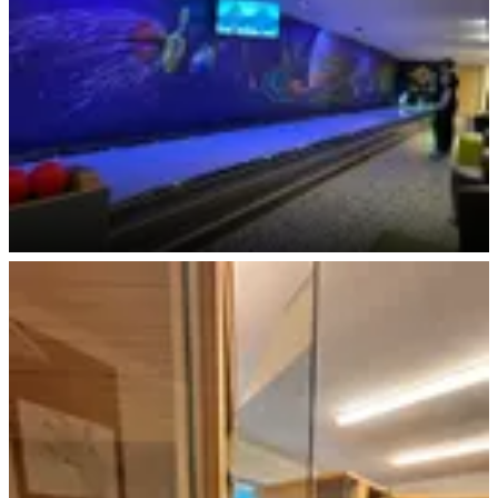
Kegelspaß