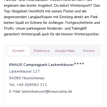
ergänzen das breite Angebot. Du liebst Wintersport? Das
Top-Skigebiet Hochficht mit seinen Pisten und die
angrenzenden Langlaufloipen mit Einstieg direkt am Park
bieten Spaß im Schnee für Anfänger, Fortgeschrittene und
Profis. Unser parkeigener Kinderski- und Tubinglift
garantiert Winterspaß auch für die kleinen Wintersportler.
Kontakt
Erlebnisse
Google Maps
Anreise
★★★★
KNAUS Campingpark Lackenhäuser
Lackenhäuser 127
94089 Neureichenau
Tel.: +49 (0)8583 311
E-Mail:
lackenhaeuser@knauscamp.de