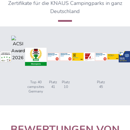
Zertifikate für die KNAUS Campingparks in ganz
Deutschland
Top 40
Platz
Platz
Platz
campsites
41
10
45
Germany
BEWERTUNGEN VON