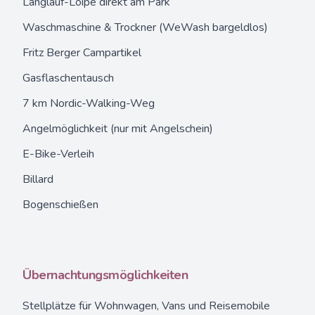
Langlauf-Loipe direkt am Park
Waschmaschine & Trockner (WeWash bargeldlos)
Fritz Berger Campartikel
Gasflaschentausch
7 km Nordic-Walking-Weg
Angelmöglichkeit (nur mit Angelschein)
E-Bike-Verleih
Billard
Bogenschießen
Übernachtungsmöglichkeiten
Stellplätze
für Wohnwagen, Vans und Reisemobile