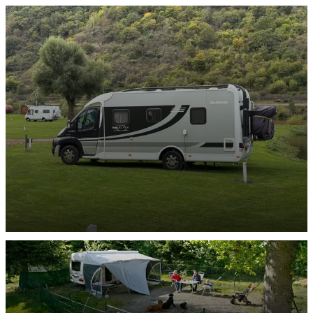
Wohnwagen-Stellplätze
ENTDECKEN
Reisemobil-Stellplätze
ENTDECKEN