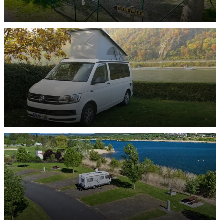
Hunde-Stellplätze
ENTDECKEN
Bulli-Stellplätze
ENTDECKEN