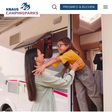
PREISINFO & BUCHEN
Zum Hauptinhalt springen