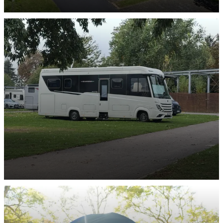
Barrierefreie-Stellplätze
ENTDECKEN
XXL-Stellplätze