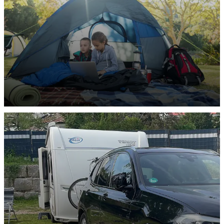
ENTDECKEN
Zelt-Stellplätze
ENTDECKEN