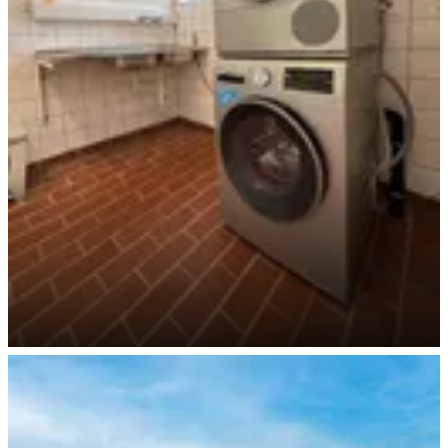
WeWash Waschen & Trocknen