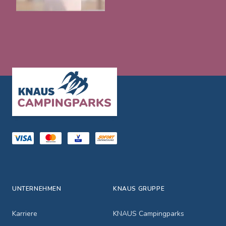
Footer
UNTERNEHMEN
KNAUS GRUPPE
Karriere
KNAUS Campingparks