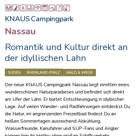
KNAUS Campingpark
Nassau
Romantik und Kultur direkt an
der idyllischen Lahn
SÜDEN
RHEINLAND-PFALZ
WALD & WIESE
Der neue KNAUS Campingpark Nassau liegt inmitten eines
wunderschönen Naturparadieses und befindet sich direkt
am Ufer der Lahn. Er bietet Entschleunigung in idyllischer
Lage. Auf vielen Wander- und Radfahrwegen entdeckst Du
die Natur, im angrenzenden Freizeitbad findest Du an
heißen Sommertagen ausreichend Abkühlung.
Wasserfreunde, Kanufahrer und SUP-Fans und Angler
können hier ihr Hobby ohne großen Schiffsverkehr