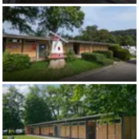
Mini-Shop
Sanitärgebäude