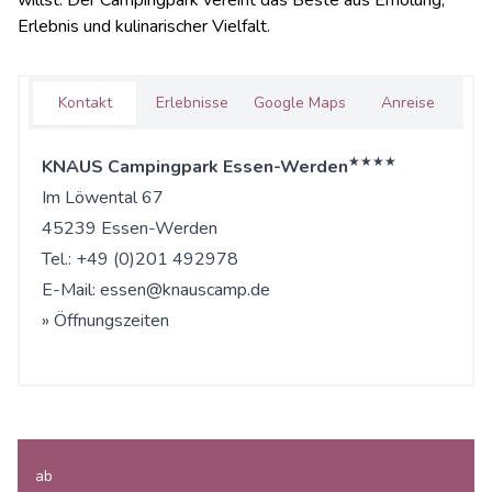
willst: Der Campingpark vereint das Beste aus Erholung,
Erlebnis und kulinarischer Vielfalt.
Kontakt
Erlebnisse
Google Maps
Anreise
★★★★
KNAUS Campingpark Essen-Werden
Im Löwental 67
45239 Essen-Werden
Tel.: +49 (0)201 492978
E-Mail:
essen@knauscamp.de
» Öffnungszeiten
ab