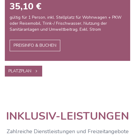
35,10 €
gültig für 1 Person, inkl. Stellplatz für Wohnwagen + PKW
oder Reisemobil, Trink-/ Frischwasser, Nutzung der
Sanitäranlagen und Umweltbeitrag. Exkl. Strom
PREISINFO & BUCHEN
PLATZPLAN
INKLUSIV-LEISTUNGEN
Zahlreiche Dienstleistungen und Freizeitangebote