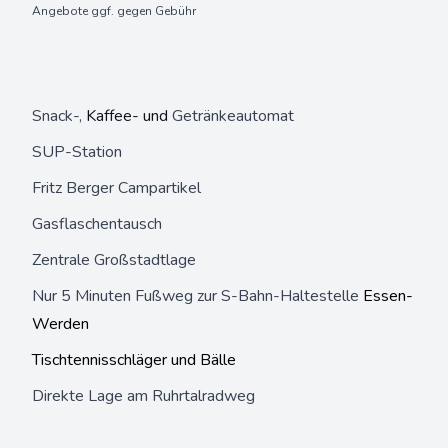
Angebote ggf. gegen Gebühr
Snack-,
Kaffee- und
Getränkeautomat
SUP-Station
Fritz Berger Campartikel
Gasflaschentausch
Zentrale Großstadtlage
Nur 5 Minuten Fußweg zur S-Bahn-Haltestelle
Essen-
Werden
Tischtennisschläger und Bälle
Direkte Lage am Ruhrtalradweg