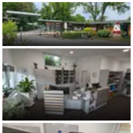
Parkeinfahrt Rezeption
Rezeption
Rezeption