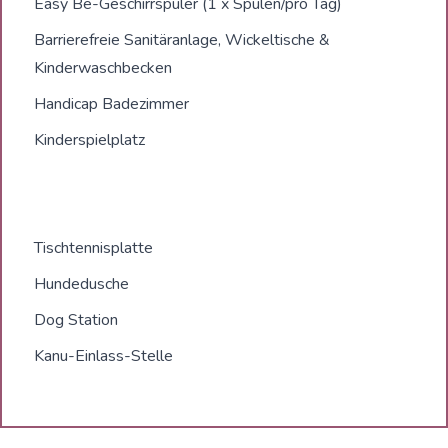
Easy Be-Geschirrspüler (1 x Spülen/pro Tag)
Barrierefreie Sanitäranlage, Wickeltische &
Kinderwaschbecken
Handicap Badezimmer
Kinderspielplatz
Tischtennisplatte
Hundedusche
Dog Station
Kanu-Einlass-Stelle