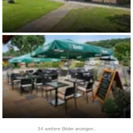
Sanitärgebäude
34 weitere Bilder anzeigen...
Restaurant Biergarten