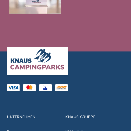
Footer
UNTERNEHMEN
KNAUS GRUPPE