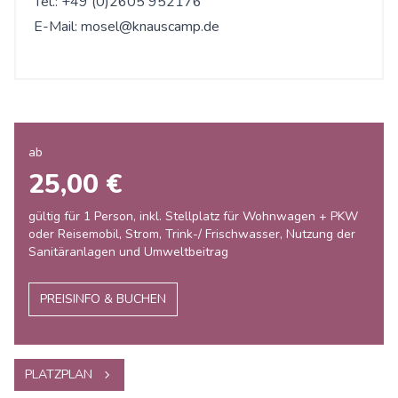
Tel.: +49 (0)2605 952176
E-Mail:
mosel@knauscamp.de
ab
25,00 €
gültig für 1 Person, inkl. Stellplatz für Wohnwagen + PKW
oder Reisemobil, Strom, Trink-/ Frischwasser, Nutzung der
Sanitäranlagen und Umweltbeitrag
PREISINFO & BUCHEN
PLATZPLAN