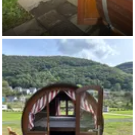
Miet-Campingfass