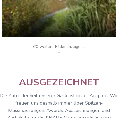
60 weitere Bilder anzeigen...
Schiffe gucken & relaxen
AUSGEZEICHNET
Die Zufriedenheit unserer Gäste ist unser Ansporn. Wir
freuen uns deshalb immer über Spitzen-
Klassifizierungen, Awards, Auszeichnungen und
Zertifikate für die KNAUS Campingparks in ganz