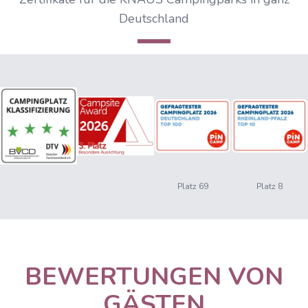
Deutschland
Platz 69
Platz 8
BEWERTUNGEN VON
GÄSTEN