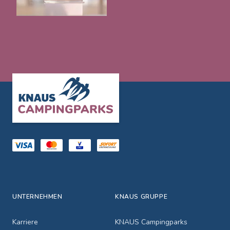
Footer
UNTERNEHMEN
KNAUS GRUPPE
Karriere
KNAUS Campingparks