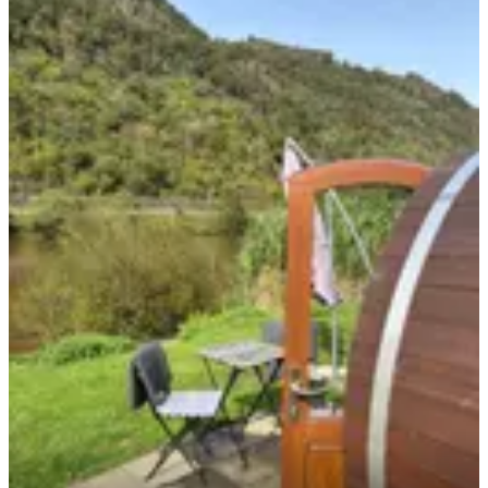
Miet-Fass mit Komfort