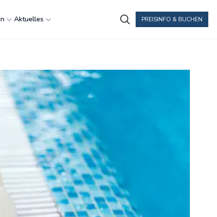
en
Aktuelles
PREISINFO & BUCHEN