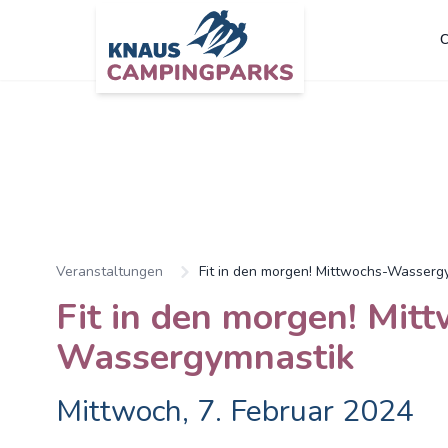
C
Zum Hauptinhalt springen
Veranstaltungen
Fit in den morgen! Mittwochs-Wasserg
Fit in den morgen! Mit
Wassergymnastik
Mittwoch, 7. Februar 2024