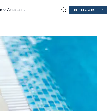
en
Aktuelles
PREISINFO & BUCHEN