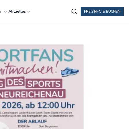
en
Aktuelles
PREISINFO & BUCHEN