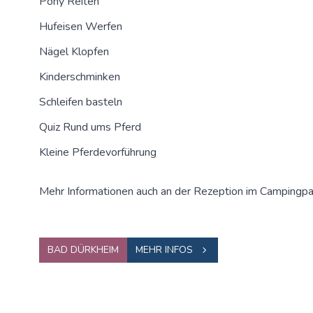
Pony Reiten
Hufeisen Werfen
Nägel Klopfen
Kinderschminken
Schleifen basteln
Quiz Rund ums Pferd
Kleine Pferdevorführung
Mehr Informationen auch an der Rezeption im Campingpa
BAD DÜRKHEIM
MEHR INFOS