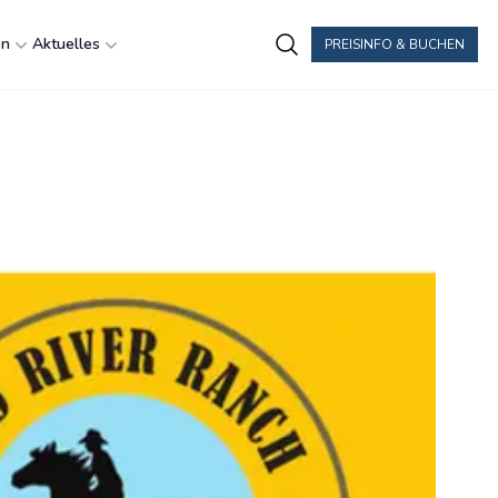
en
Aktuelles
PREISINFO & BUCHEN