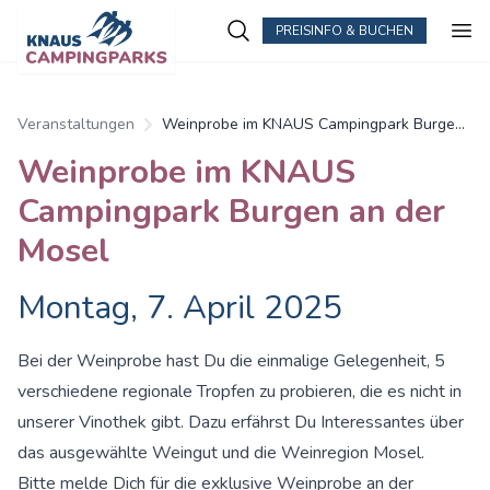
PREISINFO & BUCHEN
Zum Hauptinhalt springen
Veranstaltungen
Weinprobe im KNAUS Campingpark Burgen
an der Mosel
Weinprobe im KNAUS
Campingpark Burgen an der
Mosel
Montag, 7. April 2025
Bei der Weinprobe hast Du die einmalige Gelegenheit, 5
verschiedene regionale Tropfen zu probieren, die es nicht in
unserer Vinothek gibt. Dazu erfährst Du Interessantes über
das ausgewählte Weingut und die Weinregion Mosel.
Bitte melde Dich für die exklusive Weinprobe an der