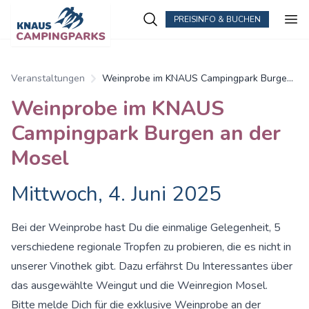
PREISINFO & BUCHEN
Zum Hauptinhalt springen
Veranstaltungen
Weinprobe im KNAUS Campingpark Burgen
an der Mosel
Weinprobe im KNAUS
Campingpark Burgen an der
Mosel
Mittwoch, 4. Juni 2025
Bei der Weinprobe hast Du die einmalige Gelegenheit, 5
verschiedene regionale Tropfen zu probieren, die es nicht in
unserer Vinothek gibt. Dazu erfährst Du Interessantes über
das ausgewählte Weingut und die Weinregion Mosel.
Bitte melde Dich für die exklusive Weinprobe an der