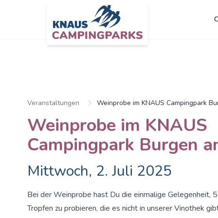
C
Zum Hauptinhalt springen
Veranstaltungen
Weinprobe im KNAUS Campingpark Bur
Weinprobe im KNAUS
Campingpark Burgen an
Mittwoch, 2. Juli 2025
Bei der Weinprobe hast Du die einmalige Gelegenheit, 5
Tropfen zu probieren, die es nicht in unserer Vinothek gib