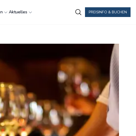
en
Aktuelles
PREISINFO & BUCHEN