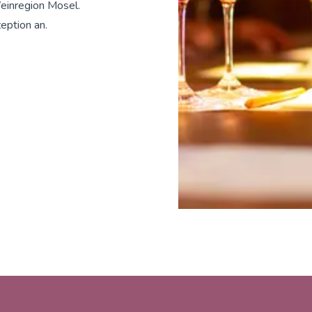
einregion Mosel.
eption an.