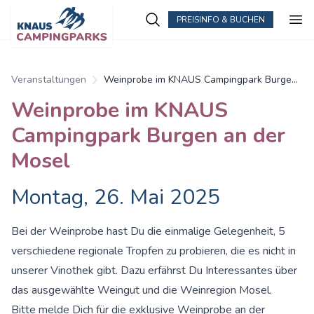
PREISINFO & BUCHEN
Zum Hauptinhalt springen
Veranstaltungen
Weinprobe im KNAUS Campingpark Burgen
an der Mosel
Weinprobe im KNAUS
Campingpark Burgen an der
Mosel
Montag, 26. Mai 2025
Bei der Weinprobe hast Du die einmalige Gelegenheit, 5
verschiedene regionale Tropfen zu probieren, die es nicht in
unserer Vinothek gibt. Dazu erfährst Du Interessantes über
das ausgewählte Weingut und die Weinregion Mosel.
Bitte melde Dich für die exklusive Weinprobe an der