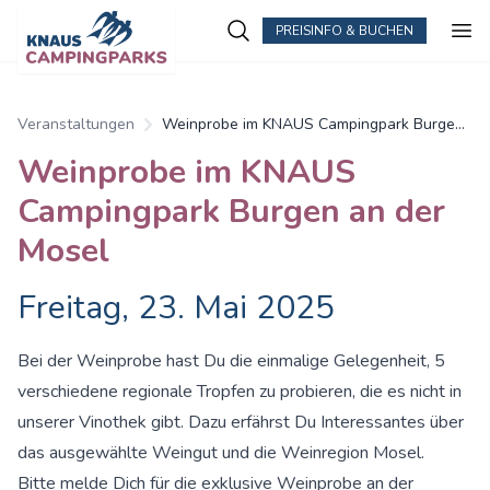
PREISINFO & BUCHEN
Zum Hauptinhalt springen
Veranstaltungen
Weinprobe im KNAUS Campingpark Burgen
an der Mosel
Weinprobe im KNAUS
Campingpark Burgen an der
Mosel
Freitag, 23. Mai 2025
Bei der Weinprobe hast Du die einmalige Gelegenheit, 5
verschiedene regionale Tropfen zu probieren, die es nicht in
unserer Vinothek gibt. Dazu erfährst Du Interessantes über
das ausgewählte Weingut und die Weinregion Mosel.
Bitte melde Dich für die exklusive Weinprobe an der