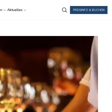
en
Aktuelles
PREISINFO & BUCHEN