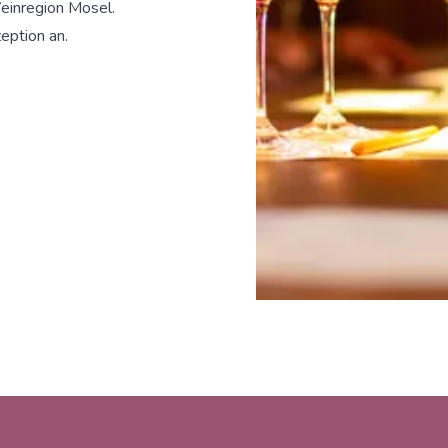
einregion Mosel.
eption an.