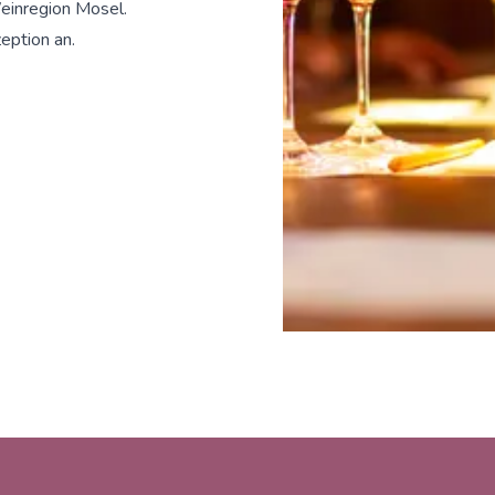
einregion Mosel.
eption an.