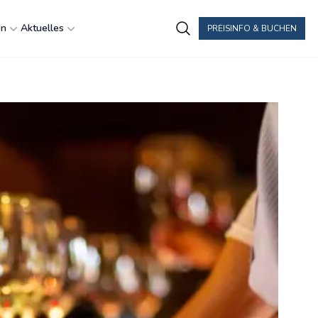
en
Aktuelles
PREISINFO & BUCHEN