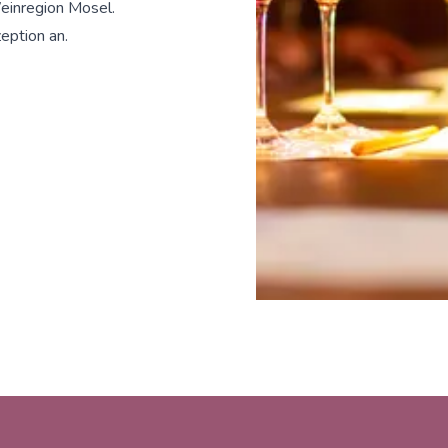
einregion Mosel.
eption an.