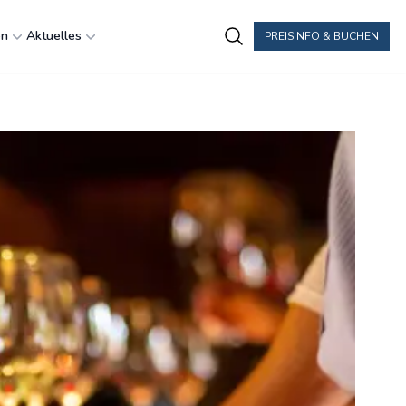
en
Aktuelles
PREISINFO & BUCHEN