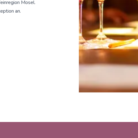
einregion Mosel.
eption an.