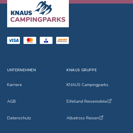
Footer
UNTERNEHMEN
KNAUS GRUPPE
Karriere
KNAUS Campingparks
AGB
Eifelland Reisemobile
Datenschutz
Albatross Reisen