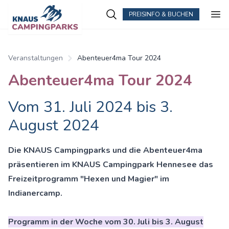
PREISINFO & BUCHEN
Zum Hauptinhalt springen
Veranstaltungen
Abenteuer4ma Tour 2024
Abenteuer4ma Tour 2024
Vom 31. Juli 2024 bis 3.
August 2024
Die KNAUS Campingparks und die Abenteuer4ma
präsentieren im KNAUS Campingpark Hennesee das
Freizeitpro
gramm "Hexen und Magier" im
Indianercamp.
Programm in der Woche vom 30. Juli bis 3. August