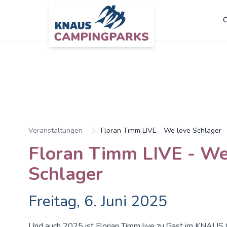
C
Zum Hauptinhalt springen
Veranstaltungen
Floran Timm LIVE - We love Schlager
Floran Timm LIVE - We
Schlager
Freitag, 6. Juni 2025
Und auch 2025 ist Florian Timm live zu Gast im KNAUS