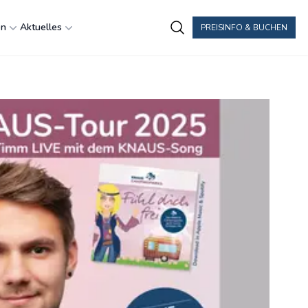
en
Aktuelles
PREISINFO & BUCHEN