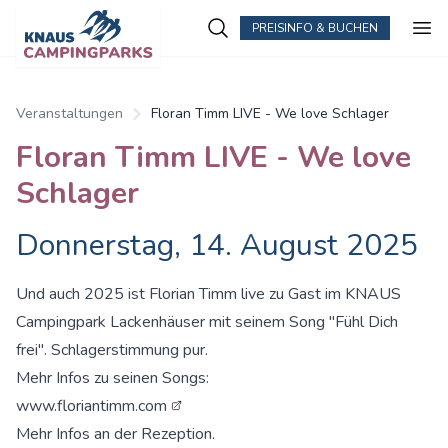
PREISINFO & BUCHEN
Zum Hauptinhalt springen
Veranstaltungen
Floran Timm LIVE - We love Schlager
Floran Timm LIVE - We love
Schlager
Donnerstag, 14. August 2025
Und auch 2025 ist Florian Timm live zu Gast im KNAUS
Campingpark Lackenhäuser mit seinem Song "Fühl Dich
frei". Schlagerstimmung pur.
Mehr Infos zu seinen Songs:
www.floriantimm.com
Mehr Infos an der Rezeption.