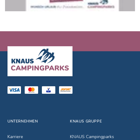
Footer
UNTERNEHMEN
KNAUS GRUPPE
Karriere
KNAUS Campingparks