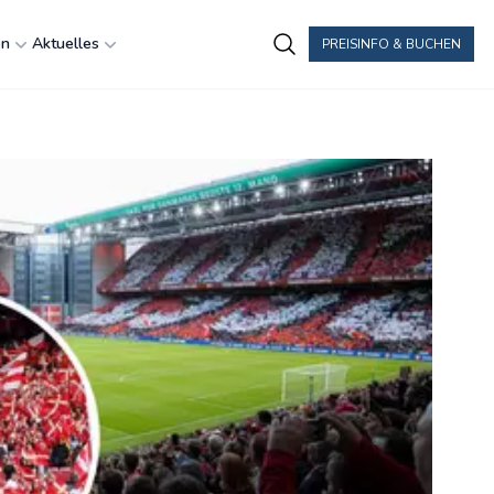
en
Aktuelles
PREISINFO & BUCHEN