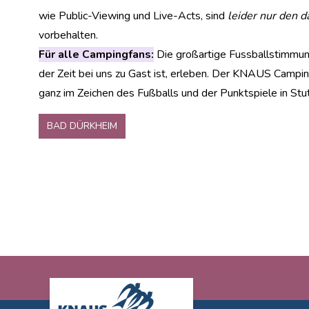
wie Public-Viewing und Live-Acts, sind
leider nur den 
vorbehalten.
Für alle Campingfans:
Die großartige Fussballstimmung
der Zeit bei uns zu Gast ist, erleben. D
er KNAUS Camping
ganz im Zeichen des Fußballs und der Punktspiele in Stut
BAD DÜRKHEIM
Footer