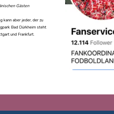
dänischen Gästen
 kann aber jeder, der zu
park Bad Dürkheim steht
tgart und Frankfurt.