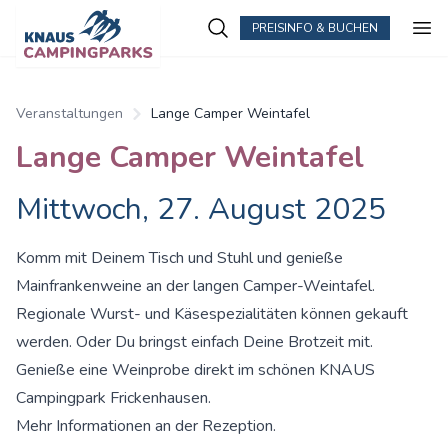
PREISINFO & BUCHEN
Zum Hauptinhalt springen
Veranstaltungen
Lange Camper Weintafel
Lange Camper Weintafel
Mittwoch, 27. August 2025
Komm mit Deinem Tisch und Stuhl und genieße
Mainfrankenweine an der langen Camper-Weintafel.
Regionale Wurst- und Käsespezialitäten können gekauft
werden. Oder Du bringst einfach Deine Brotzeit mit.
Genieße eine Weinprobe direkt im schönen KNAUS
Campingpark Frickenhausen.
Mehr Informationen an der Rezeption.