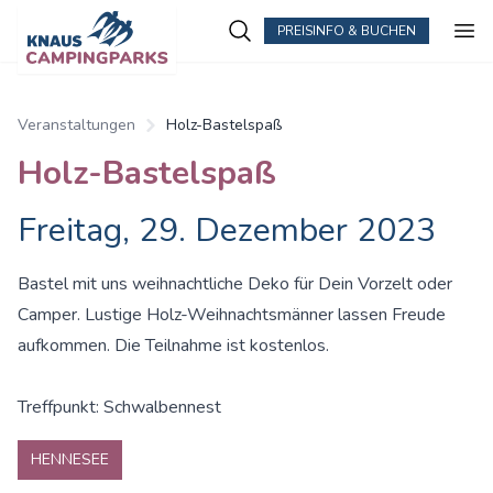
PREISINFO & BUCHEN
Zum Hauptinhalt springen
Veranstaltungen
Holz-Bastelspaß
Holz-Bastelspaß
Freitag, 29. Dezember 2023
Bastel mit uns weihnachtliche Deko für Dein Vorzelt oder
Camper. Lustige Holz-Weihnachtsmänner lassen Freude
aufkommen. Die Teilnahme ist kostenlos.
Treffpunkt: Schwalbennest
HENNESEE