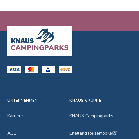
Footer
UNTERNEHMEN
KNAUS GRUPPE
Karriere
KNAUS Campingparks
AGB
Eifelland Reisemobile