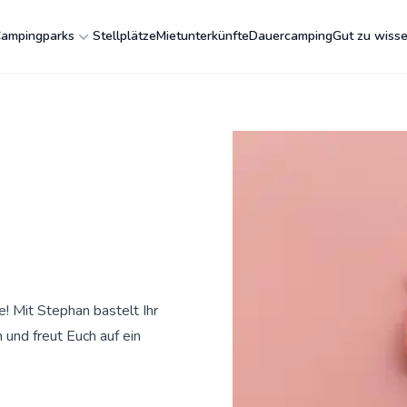
ampingparks
Stellplätze
Mietunterkünfte
Dauercamping
Gut zu wiss
! Mit Stephan bastelt Ihr
 und freut Euch auf ein