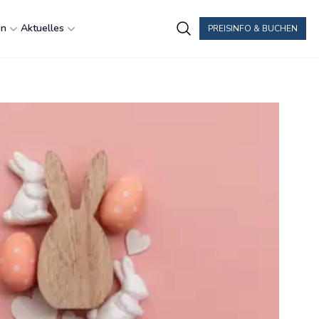
en
Aktuelles
PREISINFO & BUCHEN