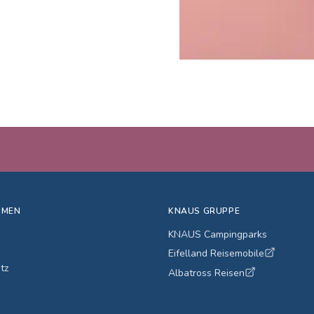
HMEN
KNAUS GRUPPE
KNAUS Campingparks
Eifelland Reisemobile
tz
Albatross Reisen