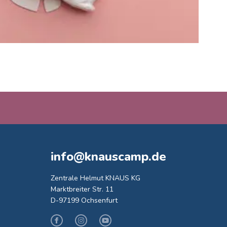
info@knauscamp.de
Zentrale Helmut KNAUS KG
Marktbreiter Str. 11
D-97199 Ochsenfurt
Facebook
Instagram
Youtube