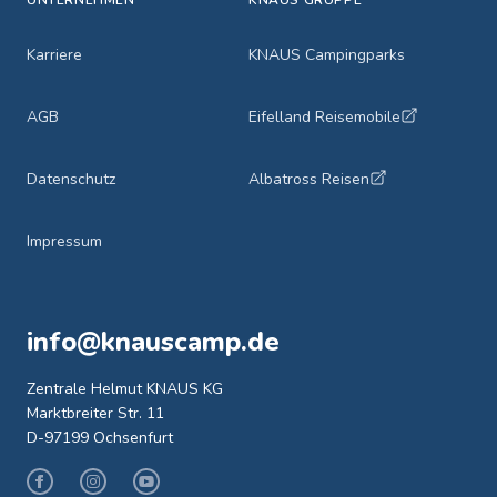
UNTERNEHMEN
KNAUS GRUPPE
Karriere
KNAUS Campingparks
AGB
Eifelland Reisemobile
Datenschutz
Albatross Reisen
Impressum
info@knauscamp.de
Zentrale Helmut KNAUS KG
Marktbreiter Str. 11
D-97199 Ochsenfurt
Facebook
Instagram
Youtube