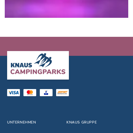
Footer
UNTERNEHMEN
KNAUS GRUPPE