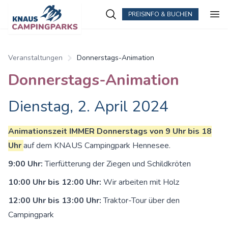
PREISINFO & BUCHEN
Zum Hauptinhalt springen
Veranstaltungen
Donnerstags-Animation
Donnerstags-Animation
Dienstag, 2. April 2024
Animationszeit IMMER Donnerstags von 9 Uhr bis 18
Uhr
auf dem KNAUS Campingpark Hennesee.
9:00 Uhr:
Tierfütterung der Ziegen und Schildkröten
10:00 Uhr bis 12:00 Uhr:
Wir arbeiten mit Holz
12:00 Uhr bis 13:00 Uhr:
Traktor-Tour über den
Campingpark