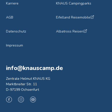
Karriere
KNAUS Campingparks
AGB
Eifelland Reisemobile
Datenschutz
Albatross Reisen
Impressum
info@knauscamp.de
Zentrale Helmut KNAUS KG
Marktbreiter Str. 11
D-97199 Ochsenfurt
Facebook
Instagram
Youtube