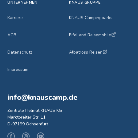
UNTERNEHMEN
KNAUS GRUPPE
Karriere
KNAUS Campingparks
AGB
Eifelland Reisemobile
Datenschutz
Albatross Reisen
Impressum
info@knauscamp.de
Zentrale Helmut KNAUS KG
Marktbreiter Str. 11
D-97199 Ochsenfurt
Facebook
Instagram
Youtube