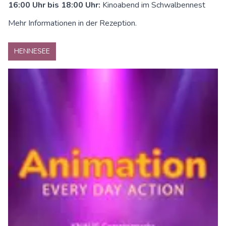
16:00 Uhr bis 18:00 Uhr:
Kinoabend im Schwalbennest
Mehr Informationen in der Rezeption.
HENNESEE