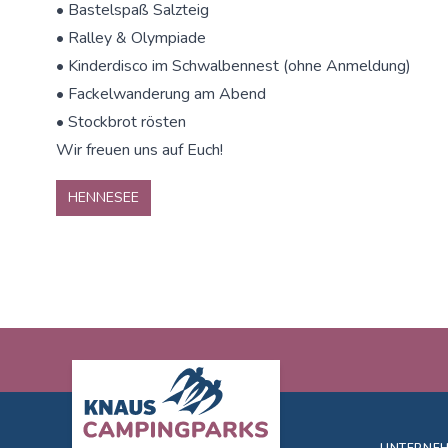
• Bastelspaß Salzteig
• Ralley & Olympiade
• Kinderdisco im Schwalbennest (ohne Anmeldung)
• Fackelwanderung am Abend
• Stockbrot rösten
Wir freuen uns auf Euch!
HENNESEE
Footer