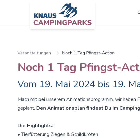
C
Zum Hauptinhalt springen
Veranstaltungen
Noch 1 Tag Pfingst-Action
Noch 1 Tag Pfingst-Act
Vom 19. Mai 2024 bis 19. M
Mach mit bei unserem Animationsprogramm, wir haben 
geplant.
Den Animationsplan findest Du im Camping
Die Highlights:
• Tierfütterung Ziegen & Schildkröten