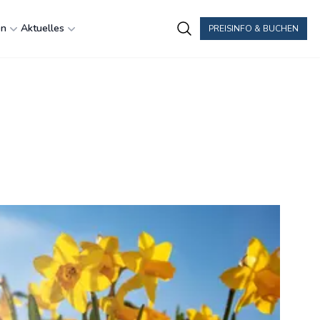
en
Aktuelles
PREISINFO & BUCHEN