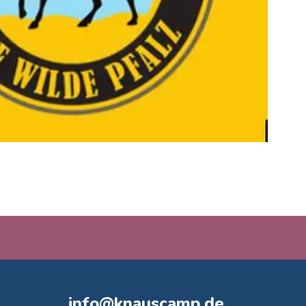
info@knauscamp.de