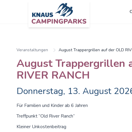
C
Zum Hauptinhalt springen
Veranstaltungen
August Trappergrillen auf der OLD R
August Trappergrillen 
RIVER RANCH
Donnerstag, 13. August 202
Für Familien und Kinder ab 6 Jahren
Treffpunkt “Old River Ranch“
Kleiner Unkostenbeitrag