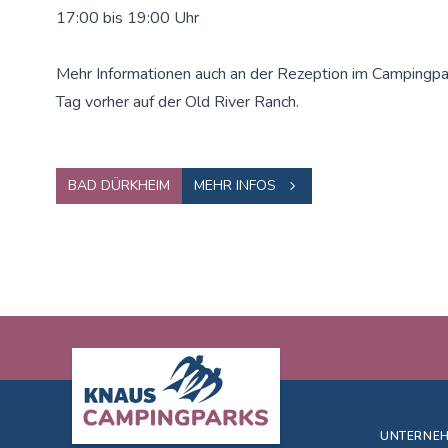
17:00 bis 19:00 Uhr
Mehr Informationen auch an der Rezeption im Campingpa
Tag vorher auf der Old River Ranch.
BAD DÜRKHEIM
MEHR INFOS
Footer
UNTERNE