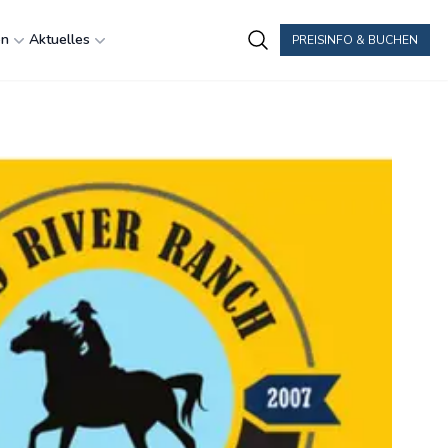
en
Aktuelles
PREISINFO & BUCHEN