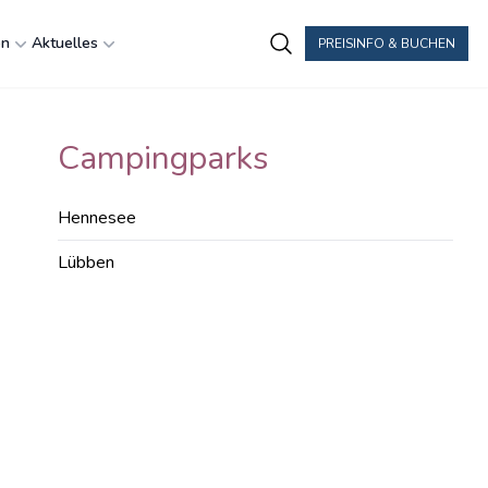
en
Aktuelles
PREISINFO & BUCHEN
Campingparks
Hennesee
Lübben