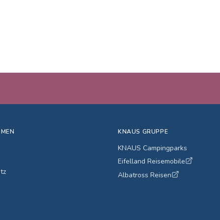
HMEN
KNAUS GRUPPE
KNAUS Campingparks
Eifelland Reisemobile
tz
Albatross Reisen