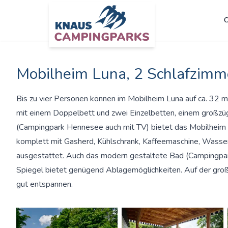
C
Zum Hauptinhalt springen
Mobilheim Luna, 2 Schlafzimm
Bis zu vier Personen können im Mobilheim Luna auf ca. 32 m
mit einem Doppelbett und zwei Einzelbetten, einem großz
(Campingpark Hennesee auch mit TV) bietet das Mobilheim 
komplett mit Gasherd, Kühlschrank, Kaffeemaschine, Wasse
ausgestattet. Auch das modern gestaltete Bad (Campingp
Spiegel bietet genügend Ablagemöglichkeiten. Auf der gro
gut entspannen.