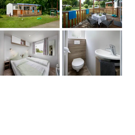
Ausblick Lübben
Lübben
Beispiel Schlafen
Beispiel Bad