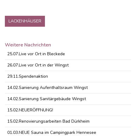
LACKENHÄUSER
Weitere Nachrichten
25.07.
Live vor Ort in Bleckede
26.07.
Live vor Ort in der Wingst
29.11.
Spendenaktion
14.02.
Sanierung Aufenthaltsraum Wingst
14.02.
Sanierung Sanitärgebäude Wingst
15.02.
NEUERÖFFNUNG!
15.02.
Renovierungsarbeiten Bad Dürkheim
01.03.
NEUE Sauna im Campingpark Hennesee