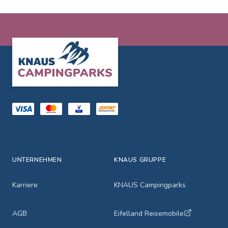
Footer
UNTERNEHMEN
KNAUS GRUPPE
Karriere
KNAUS Campingparks
AGB
Eifelland Reisemobile