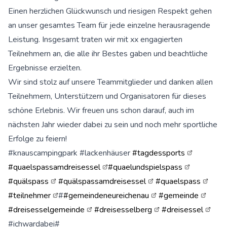
Einen herzlichen Glückwunsch und riesigen Respekt gehen
an unser gesamtes Team für jede einzelne herausragende
Leistung. Insgesamt traten wir mit xx engagierten
Teilnehmern an, die alle ihr Bestes gaben und beachtliche
Ergebnisse erzielten.
Wir sind stolz auf unsere Teammitglieder und danken allen
Teilnehmern, Unterstützern und Organisatoren für dieses
schöne Erlebnis. Wir freuen uns schon darauf, auch im
nächsten Jahr wieder dabei zu sein und noch mehr sportliche
Erfolge zu feiern!
#knauscampingpark #lackenhäuser
#tagdessports
#quaelspassamdreisessel
#quaelundspielspass
#quälspass
#quälspassamdreisessel
#quaelspass
#teilnehmer
#
#gemeindeneureichenau
#gemeinde
#dreisesselgemeinde
#dreisesselberg
#dreisessel
#ichwardabei#