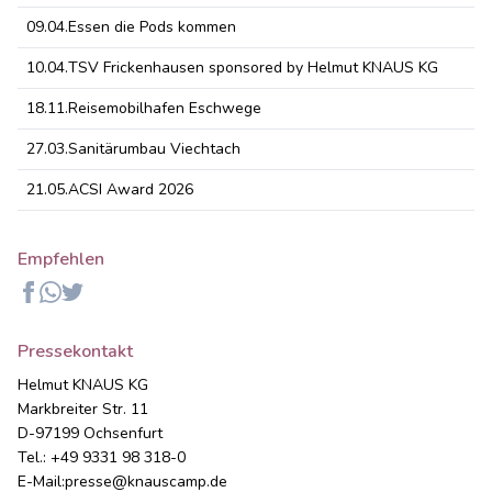
09.04.
Essen die Pods kommen
10.04.
TSV Frickenhausen sponsored by Helmut KNAUS KG
18.11.
Reisemobilhafen Eschwege
27.03.
Sanitärumbau Viechtach
21.05.
ACSI Award 2026
Empfehlen
Facebook
Whatsapp
Twitter
Pressekontakt
Helmut KNAUS KG
Markbreiter Str. 11
D-97199 Ochsenfurt
Tel.: +49 9331 98 318-0
E-Mail:
presse@knauscamp.de