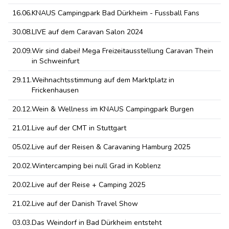
16.06.
KNAUS Campingpark Bad Dürkheim - Fussball Fans
30.08.
LIVE auf dem Caravan Salon 2024
20.09.
Wir sind dabei! Mega Freizeitausstellung Caravan Thein
in Schweinfurt
29.11.
Weihnachtsstimmung auf dem Marktplatz in
Frickenhausen
20.12.
Wein & Wellness im KNAUS Campingpark Burgen
21.01.
Live auf der CMT in Stuttgart
05.02.
Live auf der Reisen & Caravaning Hamburg 2025
20.02.
Wintercamping bei null Grad in Koblenz
20.02.
Live auf der Reise + Camping 2025
21.02.
Live auf der Danish Travel Show
03.03.
Das Weindorf in Bad Dürkheim entsteht