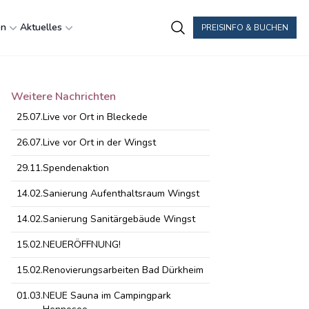
en
Aktuelles
PREISINFO & BUCHEN
Weitere Nachrichten
25.07.
Live vor Ort in Bleckede
26.07.
Live vor Ort in der Wingst
29.11.
Spendenaktion
14.02.
Sanierung Aufenthaltsraum Wingst
14.02.
Sanierung Sanitärgebäude Wingst
15.02.
NEUERÖFFNUNG!
15.02.
Renovierungsarbeiten Bad Dürkheim
01.03.
NEUE Sauna im Campingpark