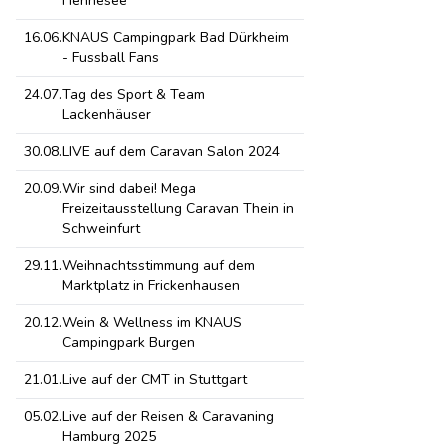
Hennesee
16.06.
KNAUS Campingpark Bad Dürkheim
- Fussball Fans
24.07.
Tag des Sport & Team
Lackenhäuser
30.08.
LIVE auf dem Caravan Salon 2024
20.09.
Wir sind dabei! Mega
Freizeitausstellung Caravan Thein in
Schweinfurt
29.11.
Weihnachtsstimmung auf dem
Marktplatz in Frickenhausen
20.12.
Wein & Wellness im KNAUS
Campingpark Burgen
21.01.
Live auf der CMT in Stuttgart
05.02.
Live auf der Reisen & Caravaning
Hamburg 2025