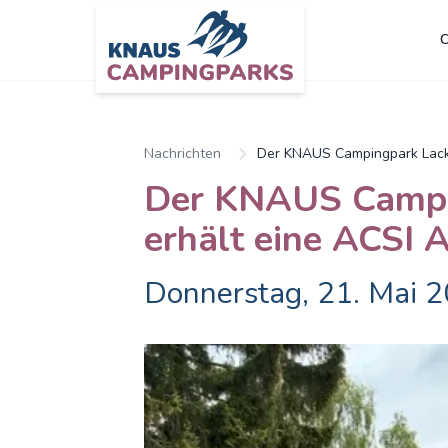
C
Zum Hauptinhalt springen
Nachrichten
Der KNAUS Campingpark Lack
Der KNAUS Campi
erhält eine ACSI 
Donnerstag, 21. Mai 