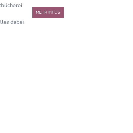
tbücherei
MEHR INFOS
les dabei.