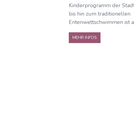
Kinderprogramm der Stad
bis hin zum traditionellen
Entenwettschwimmen ist al
MEHR INFOS