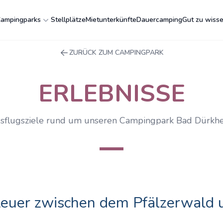
ampingparks
Stellplätze
Mietunterkünfte
Dauercamping
Gut zu wiss
ZURÜCK ZUM CAMPINGPARK
ERLEBNISSE
sflugsziele rund um unseren Campingpark Bad Dürkh
euer zwischen dem Pfälzerwald 