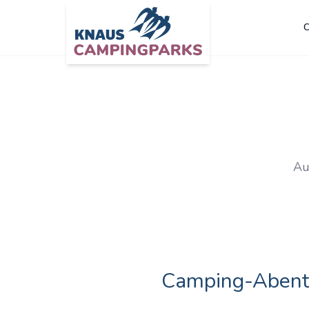
C
Zum Hauptinhalt springen
Au
Camping-Abent