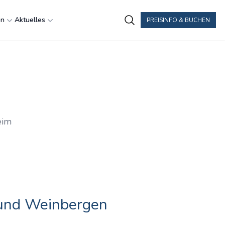
en
Aktuelles
PREISINFO & BUCHEN
eim
und Weinbergen