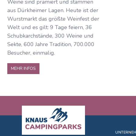
Weine sind prämiert und stammen
aus Dürkheimer Lagen. Heute ist der
Wurstmarkt das größte Weinfest der
Welt und es gilt: 9 Tage feiern, 36
Schubkarchstände, 300 Weine und
Sekte, 600 Jahre Tradition, 700.000
Besucher, einmalig.
MEHR INFOS
Footer
UNTERNE