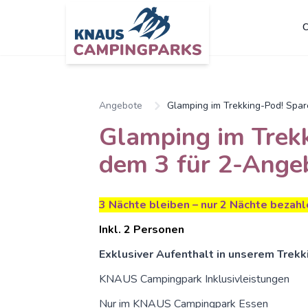
C
Zum Hauptinhalt springen
Angebote
Glamping im Trekking-Pod! Spar
Glamping im Trekk
dem 3 für 2-Angeb
3 Nächte bleiben – nur 2 Nächte bezahl
Inkl. 2 Personen
Exklusiver Aufenthalt in unserem Trek
KNAUS Campingpark Inklusivleistungen
Nur im KNAUS Campingpark Essen