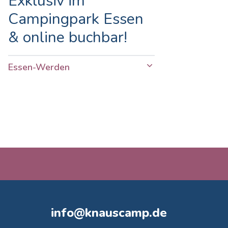
Exklusiv im
Campingpark Essen
& online buchbar!
Essen-Werden
info@knauscamp.de