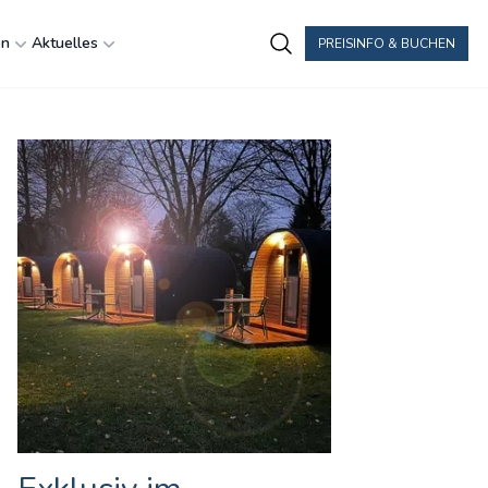
en
Aktuelles
PREISINFO & BUCHEN