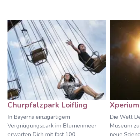
Churpfalzpark Loifling
Xperium
In Bayerns einzigartigem
Die Welt D
Vergnügungspark im Blumenmeer
Museum zum
erwarten Dich mit fast 100
neue Scien