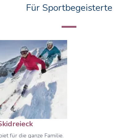
Für Sportbegeisterte
Skidreieck
iet für die ganze Familie.