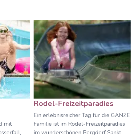
Rodel-Freizeitparadies
Ein erlebnisreicher Tag für die GANZE
d mit
Familie ist im Rodel-Freizeitparadies
sserfall,
im wunderschönen Bergdorf Sankt