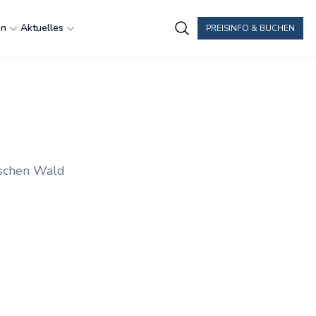
en
Aktuelles
PREISINFO & BUCHEN
ischen Wald