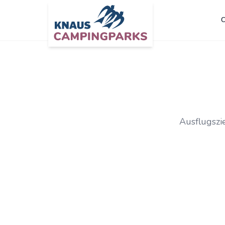
C
Zum Hauptinhalt springen
Ausflugszi