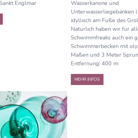
 Sankt Englmar
Wasserkanone und
Unterwasserliegebänken l
idyllisch am Fuße des Gro
Natürlich haben wir für all
Schwimmfreaks auch ein 
Schwimmerbecken mit oly
Maßen und 3 Meter Sprun
Entfernung: 400 m
MEHR INFOS