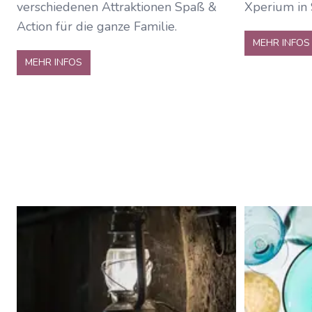
verschiedenen Attraktionen Spaß &
Xperium in
Action für die ganze Familie.
MEHR INFOS
MEHR INFOS