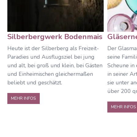
Silberbergwerk Bodenmais
Gläsern
Heute ist der Silberberg als Freizeit-
Der Glasma
Paradies und Ausflugsziel bei jung
seine Famil
und alt, bei groß und klein, bei Gästen
Scheune in 
und Einheimischen gleichermaßen
in seiner Ar
beliebt und geschätzt.
sie unter 
über 200 q
MEHR INFOS
MEHR INFOS