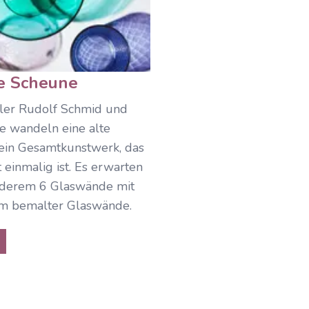
e Scheune
ler Rudolf Schmid und
ie wandeln eine alte
ein Gesamtkunstwerk, das
t einmalig ist. Es erwarten
anderem 6 Glaswände mit
m bemalter Glaswände.