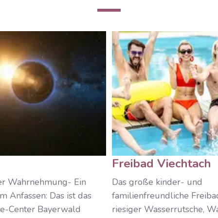
Freibad Viechtach
er Wahrnehmung- Ein
Das große kinder- und
 Anfassen: Das ist das
familienfreundliche Freiba
ce-Center Bayerwald
riesiger Wasserrutsche, Wa