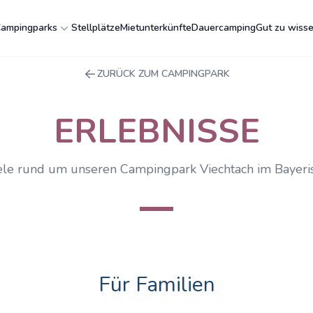
ampingparks
Stellplätze
Mietunterkünfte
Dauercamping
Gut zu wiss
ZURÜCK ZUM CAMPINGPARK
ERLEBNISSE
ele rund um unseren Campingpark Viechtach im Bayer
Für Familien