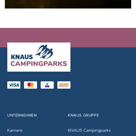
Footer
UNTERNEHMEN
KNAUS GRUPPE
Karriere
KNAUS Campingparks