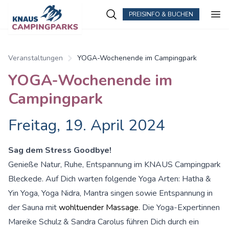
PREISINFO & BUCHEN
Zum Hauptinhalt springen
Veranstaltungen
YOGA-Wochenende im Campingpark
YOGA-Wochenende im
Campingpark
Freitag, 19. April 2024
Sag dem Stress Goodbye!
Genieße Natur, Ruhe, Entspannung im KNAUS Campingpark
Bleckede. Auf Dich warten folgende Yoga Arten: Hatha &
Yin Yoga, Yoga Nidra, Mantra singen sowie Entspannung in
der Sauna mit
wohltuender Massage
. Die Yoga-Expertinnen
Mareike Schulz & Sandra Carolus führen Dich durch ein