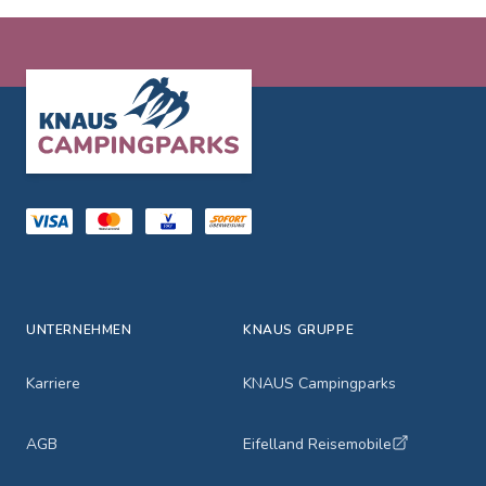
Footer
UNTERNEHMEN
KNAUS GRUPPE
Karriere
KNAUS Campingparks
AGB
Eifelland Reisemobile