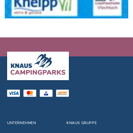
Footer
UNTERNEHMEN
KNAUS GRUPPE