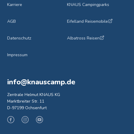
Karriere
KNAUS Campingparks
AGB
Eifelland Reisemobile
Datenschutz
Albatross Reisen
Impressum
info@knauscamp.de
Zentrale Helmut KNAUS KG
Marktbreiter Str. 11
D-97199 Ochsenfurt
Facebook
Instagram
Youtube