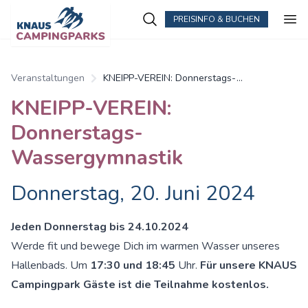
PREISINFO & BUCHEN
Zum Hauptinhalt springen
Veranstaltungen
KNEIPP-VEREIN: Donnerstags-
Wassergymnastik
KNEIPP-VEREIN:
Donnerstags-
Wassergymnastik
Donnerstag, 20. Juni 2024
Jeden Donnerstag bis 24.10.2024
Werde fit und bewege Dich im warmen Wasser unseres
Hallenbads. Um
17:30 und 18:45
Uhr.
Für unsere KNAUS
Campingpark Gäste ist die Teilnahme kostenlos.