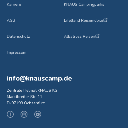
Karriere
KNAUS Campingparks
AGB
Eifelland Reisemobile
Datenschutz
Albatross Reisen
Impressum
info@knauscamp.de
Zentrale Helmut KNAUS KG
Marktbreiter Str. 11
D-97199 Ochsenfurt
Facebook
Instagram
Youtube