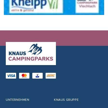
Footer
UNTERNEHMEN
KNAUS GRUPPE