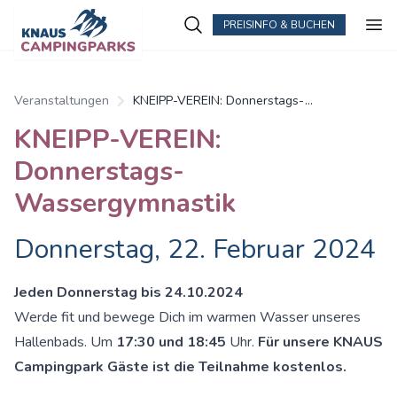
PREISINFO & BUCHEN
Zum Hauptinhalt springen
Veranstaltungen
KNEIPP-VEREIN: Donnerstags-
Wassergymnastik
KNEIPP-VEREIN:
Donnerstags-
Wassergymnastik
Donnerstag, 22. Februar 2024
Jeden Donnerstag bis 24.10.2024
Werde fit und bewege Dich im warmen Wasser unseres
Hallenbads. Um
17:30 und 18:45
Uhr.
Für unsere KNAUS
Campingpark Gäste ist die Teilnahme kostenlos.